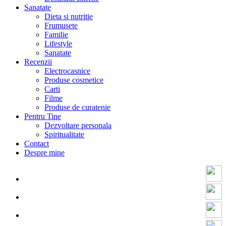
Sanatate
Dieta si nutritie
Frumusete
Familie
Lifestyle
Sanatate
Recenzii
Electrocasnice
Produse cosmetice
Carti
Filme
Produse de curatenie
Pentru Tine
Dezvoltare personala
Spiritualitate
Contact
Despre mine