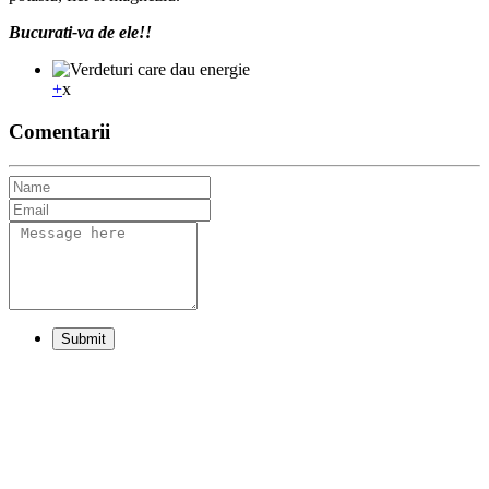
Bucurati-va de ele!!
+
x
Comentarii
Submit