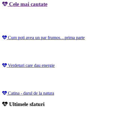
Cele mai cautate
Cum poti avea un par frumos…prima parte
Verdeturi care dau energie
Catina - darul de la natura
Ultimele sfaturi