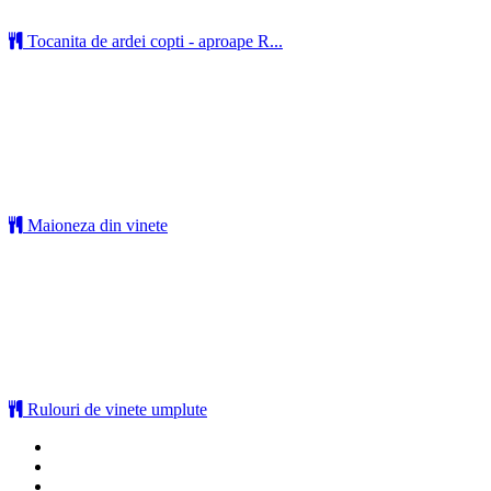
Tocanita de ardei copti - aproape R...
Maioneza din vinete
Rulouri de vinete umplute