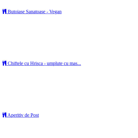
Butoiase Sanatoase - Vegan
Chiftele cu Hrisca - umplute cu mas...
Aperitiv de Post