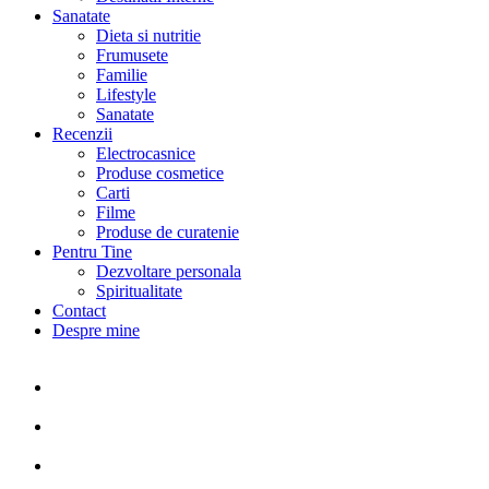
Sanatate
Dieta si nutritie
Frumusete
Familie
Lifestyle
Sanatate
Recenzii
Electrocasnice
Produse cosmetice
Carti
Filme
Produse de curatenie
Pentru Tine
Dezvoltare personala
Spiritualitate
Contact
Despre mine